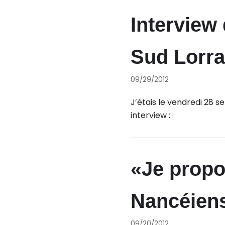
Interview
Sud Lorra
09/29/2012
J’étais le vendredi 28 s
interview :
«Je propo
Nancéiens
09/20/2012