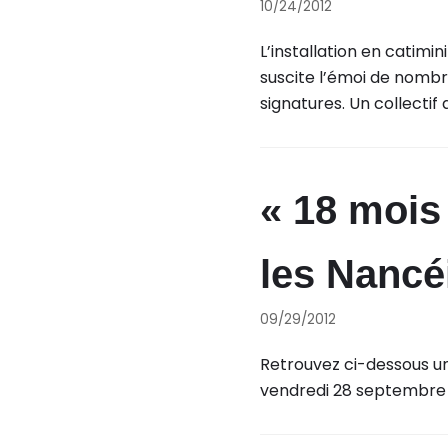
10/24/2012
L’installation en catimin
suscite l’émoi de nombre
signatures. Un collectif
« 18 mois
les Nancéi
09/29/2012
Retrouvez ci-dessous une
vendredi 28 septembre 2