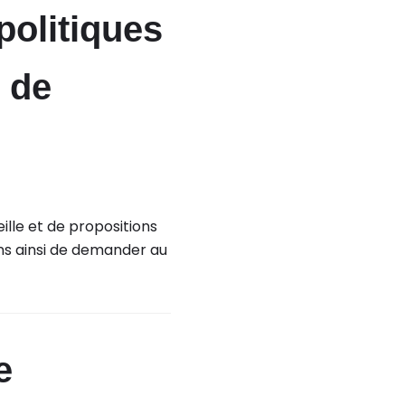
politiques
 de
ille et de propositions
ons ainsi de demander au
e