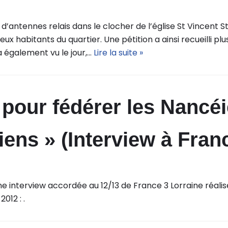
i d’antennes relais dans le clocher de l’église St Vincent 
ux habitants du quartier. Une pétition a ainsi recueilli pl
 a également vu le jour,…
Lire la suite »
 pour fédérer les Nancé
ens » (Interview à Fran
 interview accordée au 12/13 de France 3 Lorraine réalisé
012 : .