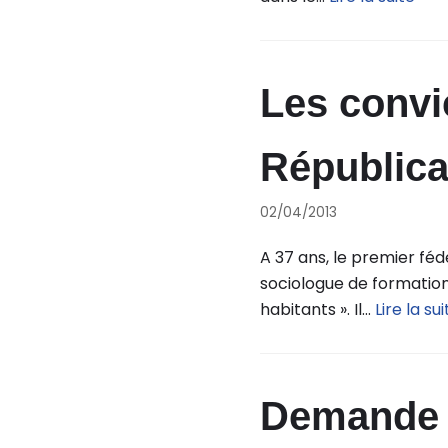
Les convi
Républica
02/04/2013
A 37 ans, le premier féd
sociologue de formation 
habitants ». Il…
Lire la sui
Demande d