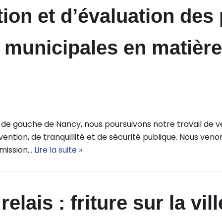
ion et d’évaluation des 
 municipales en matière
 de gauche de Nancy, nous poursuivons notre travail de ve
vention, de tranquillité et de sécurité publique. Nous ven
 mission…
Lire la suite »
lais : friture sur la vill