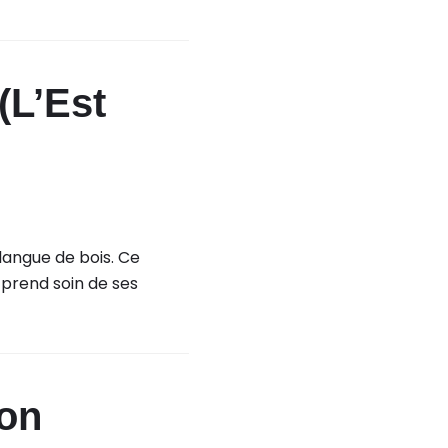
(L’Est
 langue de bois. Ce
« prend soin de ses
ion