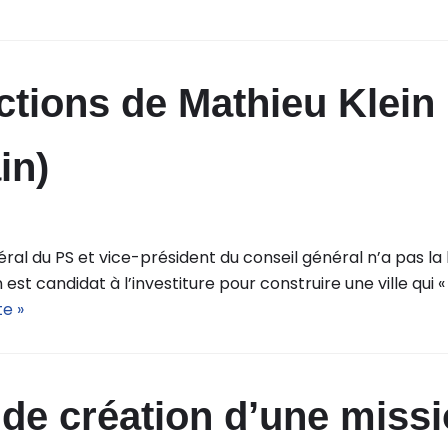
ctions de Mathieu Klein 
in)
éral du PS et vice-président du conseil général n’a pas la
est candidat à l’investiture pour construire une ville qui 
te »
e création d’une miss