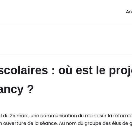
Ac
olaires : où est le proj
Nancy ?
al du 25 mars, une communication du maire sur la réform
n ouverture de la séance. Au nom du groupe des élus de ga