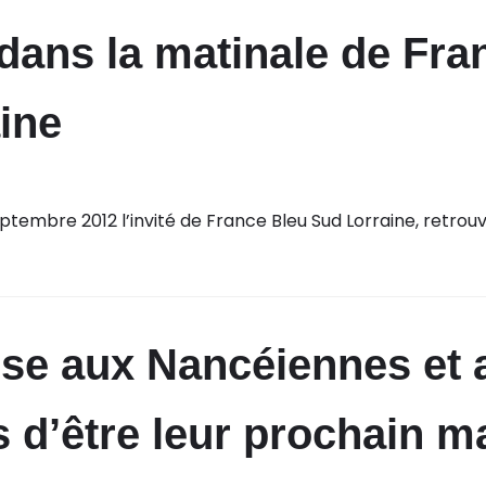
 dans la matinale de Fra
ine
eptembre 2012 l’invité de France Bleu Sud Lorraine, retro
se aux Nancéiennes et 
 d’être leur prochain m