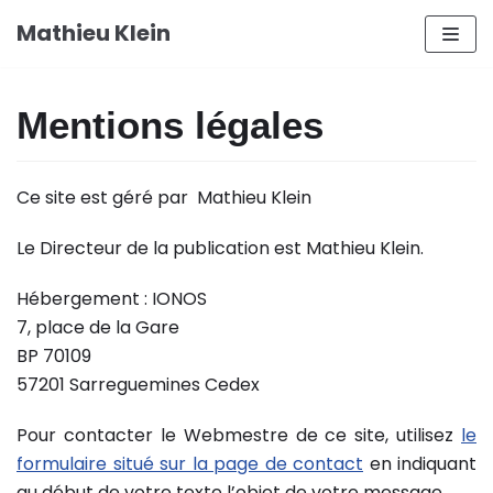
Aller
Mathieu Klein
au
contenu
Mentions légales
Ce site est géré par Mathieu Klein
Le Directeur de la publication est Mathieu Klein.
Hébergement : IONOS
7, place de la Gare
BP 70109
57201 Sarreguemines Cedex
Pour contacter le Webmestre de ce site, utilisez
le
formulaire situé sur la page de contact
en indiquant
au début de votre texte l’objet de votre message.