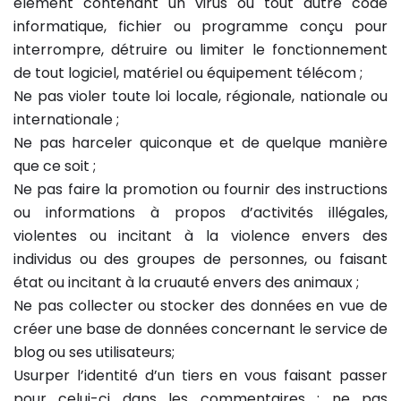
élément contenant un virus ou tout autre code
informatique, fichier ou programme conçu pour
interrompre, détruire ou limiter le fonctionnement
de tout logiciel, matériel ou équipement télécom ;
Ne pas violer toute loi locale, régionale, nationale ou
internationale ;
Ne pas harceler quiconque et de quelque manière
que ce soit ;
Ne pas faire la promotion ou fournir des instructions
ou informations à propos d’activités illégales,
violentes ou incitant à la violence envers des
individus ou des groupes de personnes, ou faisant
état ou incitant à la cruauté envers des animaux ;
Ne pas collecter ou stocker des données en vue de
créer une base de données concernant le service de
blog ou ses utilisateurs;
Usurper l’identité d’un tiers en vous faisant passer
pour celui-ci dans les commentaires : ne pas