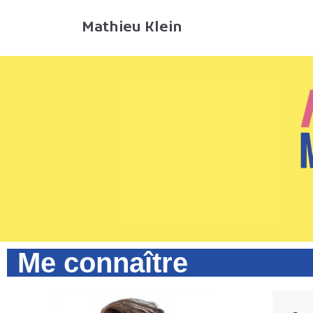
Aller
Mathieu Klein
au
contenu
Me connaître