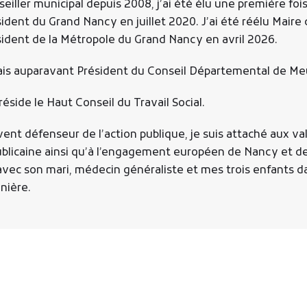
eiller municipal depuis 2008, j’ai été élu une première fo
ident du Grand Nancy en juillet 2020. J’ai été réélu Mair
ident de la Métropole du Grand Nancy en avril 2026.
tais auparavant Président du Conseil Départemental de Me
réside le Haut Conseil du Travail Social.
ent défenseur de l’action publique, je suis attaché aux val
blicaine ainsi qu’à l’engagement européen de Nancy et de l
avec son mari, médecin généraliste et mes trois enfants da
nière.