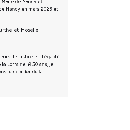
is Maire de Nancy et
e de Nancy en mars 2026 et
urthe-et-Moselle.
eurs de justice et d’égalité
a Lorraine. À 50 ans, je
ns le quartier de la