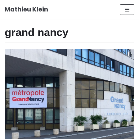
Aller
Mathieu Klein
au
contenu
grand nancy