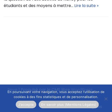
étudiants et des moyens à mettre…
Lire la suite »
Neve
| Propulsé par le CMS libre
WordPress
En poursuivant votre navigation, vous acceptez l'utilisation de
cookies à des fins statistiques et de personnalisation.
J'accepte
En savoir plus (Mentions Légales)
Mentions légales