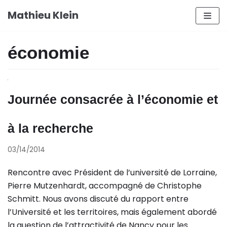
Aller
Mathieu Klein
au
contenu
économie
Journée consacrée à l’économie et
à la recherche
03/14/2014
Rencontre avec Président de l’université de Lorraine,
Pierre Mutzenhardt, accompagné de Christophe
Schmitt. Nous avons discuté du rapport entre
l’Université et les territoires, mais également abordé
la question de l’attractivité de Nancy pour les