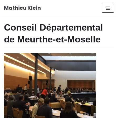
Aller
Mathieu Klein
au
contenu
Conseil Départemental
de Meurthe-et-Moselle