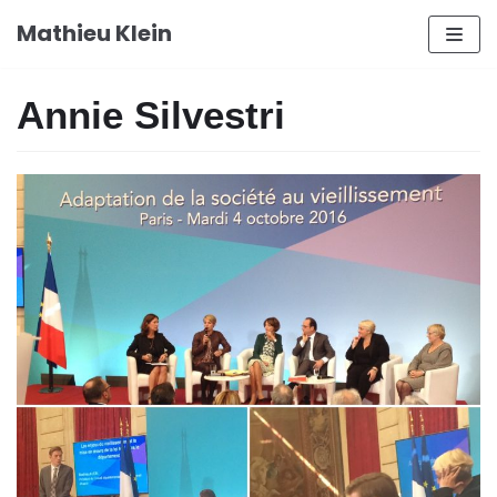
Aller
Mathieu Klein
au
contenu
Annie Silvestri