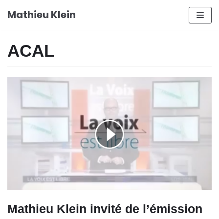
Aller
Mathieu Klein
au
contenu
ACAL
Mathieu Klein invité de l’émission