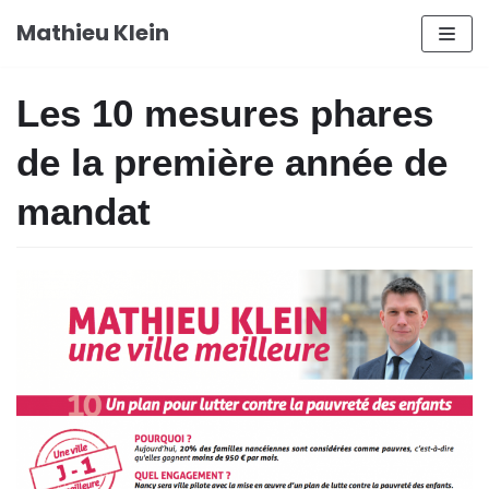
Aller
Mathieu Klein
au
contenu
Les 10 mesures phares
de la première année de
mandat