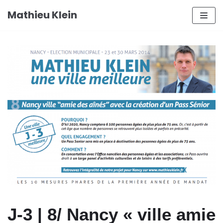
Aller
Mathieu Klein
au
contenu
J-3 | 8/ Nancy « ville amie