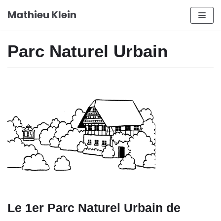
Aller
Mathieu Klein
au
contenu
Parc Naturel Urbain
Le 1er Parc Naturel Urbain de