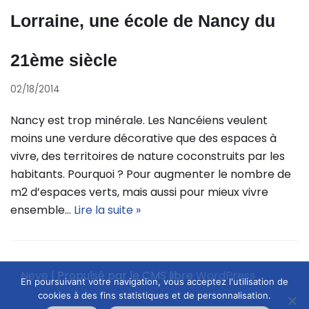
Lorraine, une école de Nancy du
21ème siècle
02/18/2014
Nancy est trop minérale. Les Nancéiens veulent
moins une verdure décorative que des espaces à
vivre, des territoires de nature coconstruits par les
habitants. Pourquoi ? Pour augmenter le nombre de
m2 d’espaces verts, mais aussi pour mieux vivre
ensemble…
Lire la suite »
Neve
| Propulsé par le CMS libre
WordPress
En poursuivant votre navigation, vous acceptez l'utilisation de
cookies à des fins statistiques et de personnalisation.