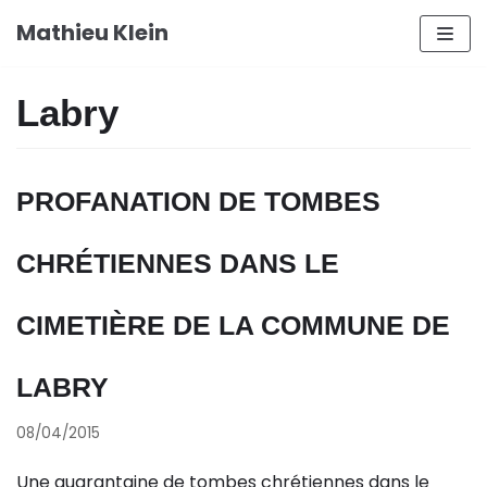
Aller
Mathieu Klein
au
contenu
Labry
PROFANATION DE TOMBES
CHRÉTIENNES DANS LE
CIMETIÈRE DE LA COMMUNE DE
LABRY
08/04/2015
Une quarantaine de tombes chrétiennes dans le