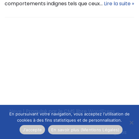
comportements indignes tels que ceux…
Lire la suite »
Neve
| Propulsé par le CMS libre
WordPress
En poursuivant votre navigation, vous acceptez l'utilisation de
cookies à des fins statistiques et de personnalisation.
J'accepte
En savoir plus (Mentions Légales)
Mentions légales