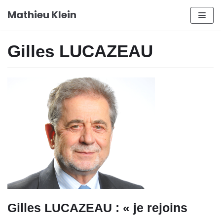
Aller
Mathieu Klein
au
contenu
Gilles LUCAZEAU
Gilles LUCAZEAU : « je rejoins