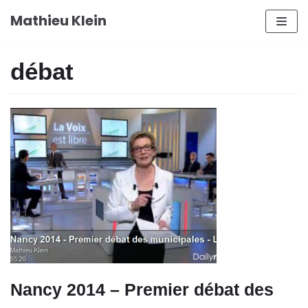
Aller
Mathieu Klein
au
contenu
débat
Nancy 2014 – Premier débat des