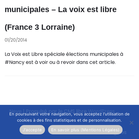
municipales – La voix est libre
(France 3 Lorraine)
01/20/2014
La Voix est Libre spéciale élections municipales à
#Nancy est à voir ou à revoir dans cet article.
Neve
| Propulsé par le CMS libre
WordPress
En poursuivant votre navigation, vous acceptez l'utilisation de
cookies à des fins statistiques et de personnalisation.
J'accepte
En savoir plus (Mentions Légales)
Mentions légales