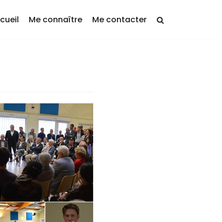
cueil
Me connaître
Me contacter