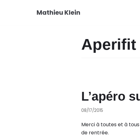
Aller
Mathieu Klein
au
contenu
Aperifit
L’apéro s
08/17/2015
Merci à toutes et à tous
de rentrée.