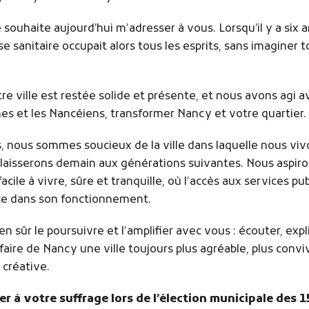
souhaite aujourd’hui m’adresser à vous. Lorsqu’il y a six 
ise sanitaire occupait alors tous les esprits, sans imaginer 
 ville est restée solide et présente, et nous avons agi 
nes et les Nancéiens, transformer Nancy et votre quartier.
nous sommes soucieux de la ville dans laquelle nous viv
 laisserons demain aux générations suivantes. Nous aspiro
cile à vivre, sûre et tranquille, où l’accès aux services pub
ace dans son fonctionnement.
en sûr le poursuivre et l’amplifier avec vous : écouter, expl
faire de Nancy une ville toujours plus agréable, plus conviv
 créative.
r à votre suffrage lors de l’élection municipale des 1