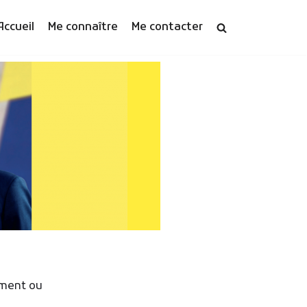
Accueil
Me connaître
Me contacter
ement ou