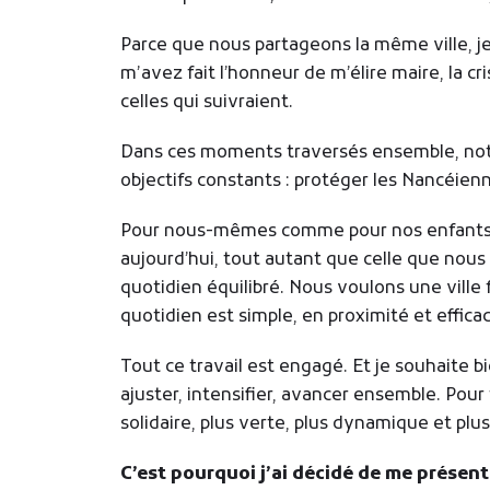
Parce que nous partageons la même ville, je 
m’avez fait l’honneur de m’élire maire, la cr
celles qui suivraient.
Dans ces moments traversés ensemble, notre
objectifs constants : protéger les Nancéien
Pour nous-mêmes comme pour nos enfants, 
aujourd’hui, tout autant que celle que nous
quotidien équilibré. Nous voulons une ville fa
quotidien est simple, en proximité et effic
Tout ce travail est engagé. Et je souhaite bi
ajuster, intensifier, avancer ensemble. Pour 
solidaire, plus verte, plus dynamique et plus
C’est pourquoi j’ai décidé de me présente