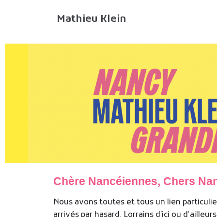
Aller
Mathieu Klein
au
contenu
Chère Nancéiennes, Chers Nan
Nous avons toutes et tous un lien particuli
arrivés par hasard, Lorrains d’ici ou d’ailleu