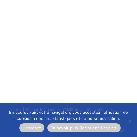
Neve
| Propulsé par le CMS libre
WordPress
En poursuivant votre navigation, vous acceptez l'utilisation de
cookies à des fins statistiques et de personnalisation.
J'accepte
En savoir plus (Mentions Légales)
Mentions légales