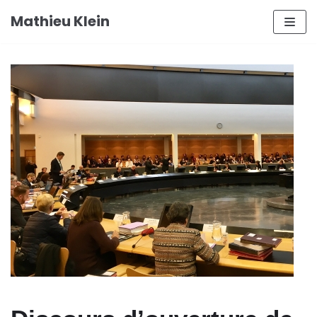
Aller
Mathieu Klein
au
contenu