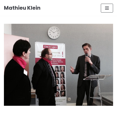
Aller
Mathieu Klein
au
contenu