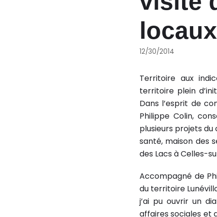
visite
locaux
12/30/2014
Territoire aux indi
territoire plein d’i
Dans l’esprit de con
Philippe Colin, cons
plusieurs projets du
santé, maison des se
des Lacs à Celles-su
Accompagné de Phil
du territoire Lunévil
j’ai pu ouvrir un d
affaires sociales et 