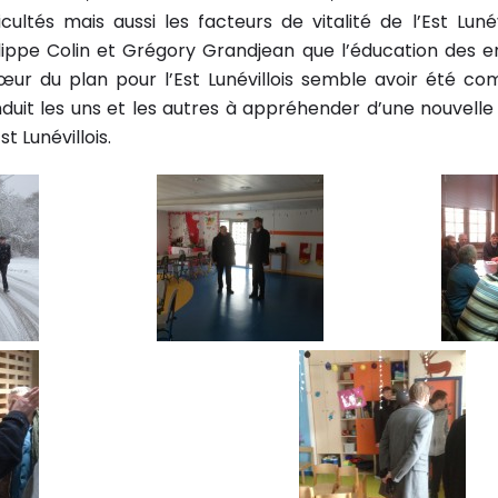
icultés mais aussi les facteurs de vitalité de l’Est Lunévi
ippe Colin et Grégory Grandjean que l’éducation des e
cœur du plan pour l’Est Lunévillois semble avoir été co
nduit les uns et les autres à appréhender d’une nouvelle
t Lunévillois.