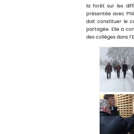
la forêt sur les diff
présentée avec Phil
doit constituer le 
partagée. Elle a co
des collèges dans l’Es