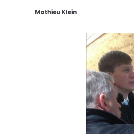
Aller
Mathieu Klein
au
contenu