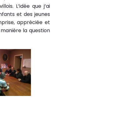
llois. L’idée que j’ai
nfants et des jeunes
mprise, appréciée et
 manière la question