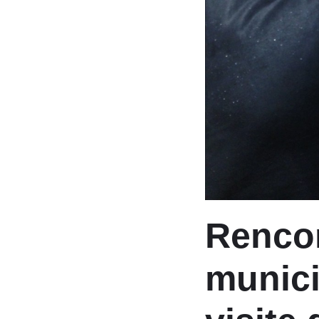
Rencon
munici