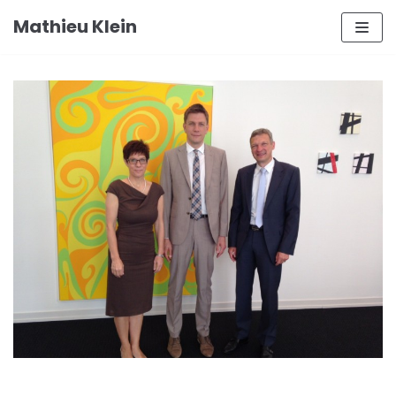
Aller
Mathieu Klein
au
contenu