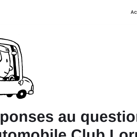
Ac
ponses au questio
utomobile Club Lor