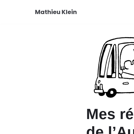
Aller
Mathieu Klein
au
contenu
Mes ré
de l’A