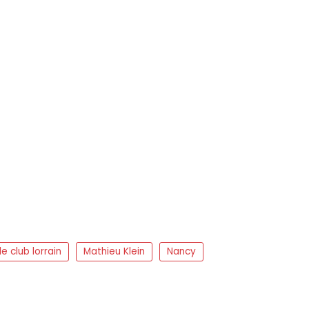
e club lorrain
Mathieu Klein
Nancy