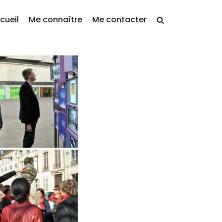
cueil
Me connaître
Me contacter