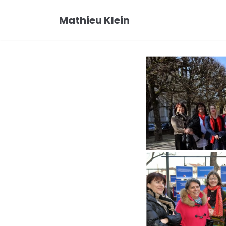
Aller
Mathieu Klein
au
contenu