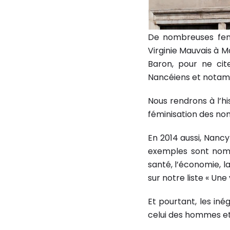
De nombreuses femme
Virginie Mauvais à M
Baron, pour ne cit
Nancéiens et notamm
Nous rendrons à l’
féminisation des nom
En 2014 aussi, Nanc
exemples sont nombre
santé, l’économie, la
sur notre liste « Une 
Et pourtant, les iné
celui des hommes e