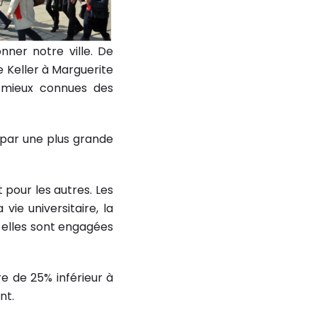
nner notre ville. De
e Keller à Marguerite
t mieux connues des
par une plus grande
pour les autres. Les
ie universitaire, la
re elles sont engagées
re de 25% inférieur à
nt.