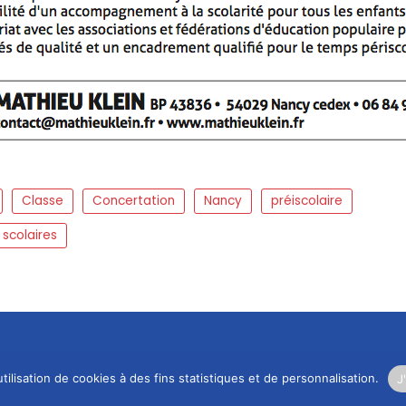
Classe
Concertation
Nancy
préiscolaire
scolaires
tilisation de cookies à des fins statistiques et de personnalisation.
J