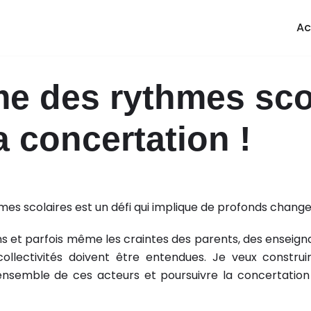
Ac
me des rythmes sco
la concertation !
mes scolaires est un défi qui implique de profonds chang
ons et parfois même les craintes des parents, des enseig
llectivités doivent être entendues. Je veux constru
ensemble de ces acteurs et poursuivre la concertation