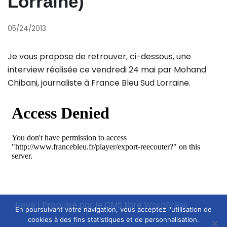
Lorraine)
05/24/2013
Je vous propose de retrouver, ci-dessous, une
interview réalisée ce vendredi 24 mai par Mohand
Chibani, journaliste à France Bleu Sud Lorraine.
Neve
| Propulsé par le CMS libre
WordPress
En poursuivant votre navigation, vous acceptez l'utilisation de
cookies à des fins statistiques et de personnalisation.