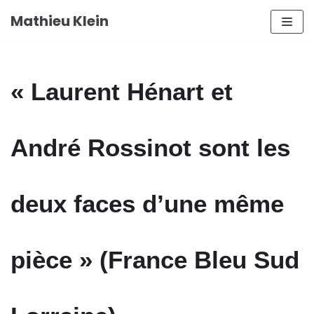
Aller
Mathieu Klein
au
contenu
« Laurent Hénart et
André Rossinot sont les
deux faces d’une même
pièce » (France Bleu Sud