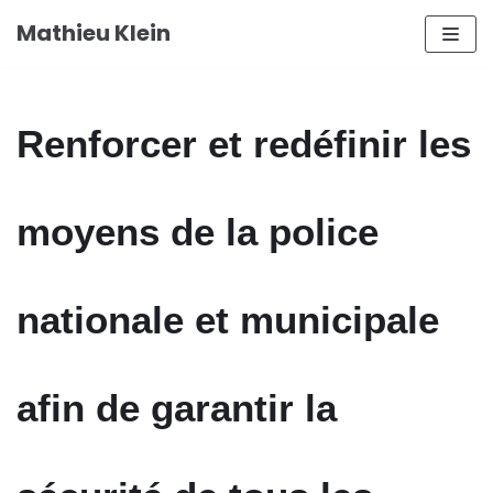
Aller
Mathieu Klein
au
contenu
Renforcer et redéfinir les
moyens de la police
nationale et municipale
afin de garantir la