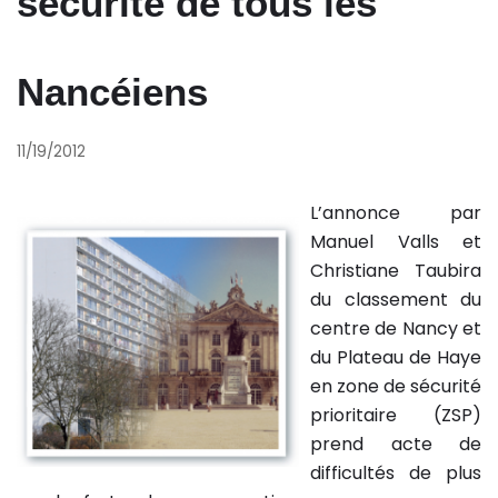
sécurité de tous les
Nancéiens
11/19/2012
L’annonce par
Manuel Valls et
Christiane Taubira
du classement du
centre de Nancy et
du Plateau de Haye
en zone de sécurité
prioritaire (ZSP)
prend acte de
difficultés de plus