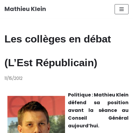
Aller
Mathieu Klein
au
contenu
Les collèges en débat
(L’Est Républicain)
11/15/2012
Politique : Mathieu Klein
défend sa position
avant la séance au
Conseil Général
aujourd’hui.