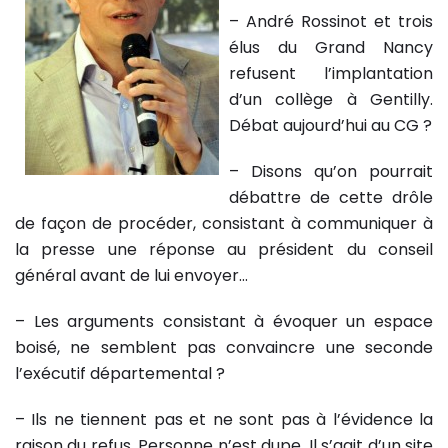
– André Rossinot et trois
élus du Grand Nancy
refusent l’implantation
d’un collège à Gentilly.
Débat aujourd’hui au CG ?
– Disons qu’on pourrait
débattre de cette drôle
de façon de procéder, consistant à communiquer à
la presse une réponse au président du conseil
général avant de lui envoyer…
– Les arguments consistant à évoquer un espace
boisé, ne semblent pas convaincre une seconde
l’exécutif départemental ?
– Ils ne tiennent pas et ne sont pas à l’évidence la
raison du refus. Personne n’est dupe. Il s’agit d’un site