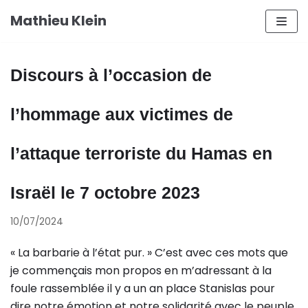
Aller
Mathieu Klein
au
contenu
Discours à l’occasion de
l’hommage aux victimes de
l’attaque terroriste du Hamas en
Israël le 7 octobre 2023
10/07/2024
« La barbarie à l’état pur. » C’est avec ces mots que
je commençais mon propos en m’adressant à la
foule rassemblée il y a un an place Stanislas pour
dire notre émotion et notre solidarité avec le peuple